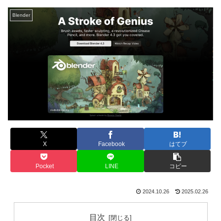
Blender
X
Facebook
はてブ
Pocket
LINE
コピー
2024.10.26
2025.02.26
目次