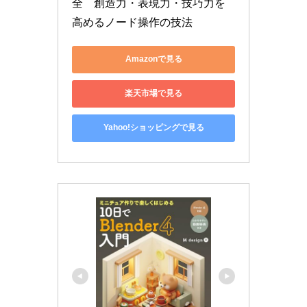
全　創造力・表現力・技巧力を
高めるノード操作の技法
Amazonで見る
楽天市場で見る
Yahoo!ショッピングで見る