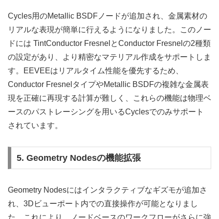
Cycles用のMetallic BSDFノードが追加され、金属素材の
リアルな表現が簡単に行えるようになりました。このノー
ドには TintConductor FresnelとConductor Fresnelの2種類
の設定があり、より精密なマテリアル作成をサポートしま
す。EEVEEはリアルタイム性能を優先するため、
Conductor FresnelタイプやMetallic BSDFの複雑な金属表
現を正確に再現する計算が難しく、これらの機能は物理ベ
ースのパストレーシングを用いるCyclesでのみサポート
されています。
5. Geometry Nodesの機能拡張
Geometry Nodesにはインタラクティブなギズモが追加さ
れ、3Dビューポート内での直接操作が可能となりまし
た。これにより、ノードベースのワークフローがさらに強