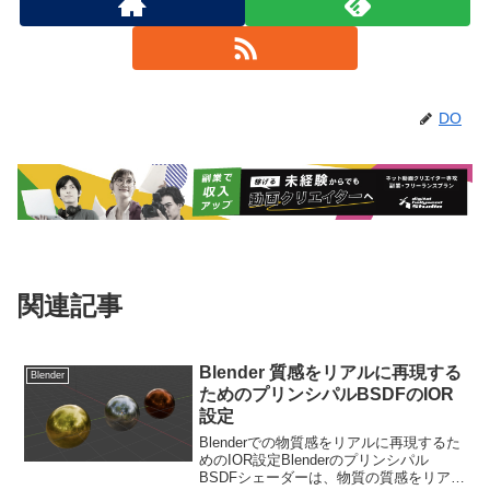
DO
関連記事
Blender 質感をリアルに再現する
Blender
ためのプリンシパルBSDFのIOR
設定
Blenderでの物質感をリアルに再現するた
めのIOR設定Blenderのプリンシパル
BSDFシェーダーは、物質の質感をリアル