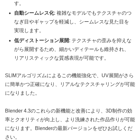
す。
自動シームレス化
: 複雑なモデルでもテクスチャのつ
なぎ目やギャップを軽減し、シームレスな見た目を
実現します。
低ディストーション展開
: テクスチャの歪みを抑えな
がら展開するため、細かいディテールも維持され、
リアリスティックな質感表現が可能です。
SLIMアルゴリズムによるこの機能強化で、UV展開がさら
に簡単かつ正確になり、リアルなテクスチャリングが可能
になりました。
Blender 4.3のこれらの新機能と改善により、3D制作の効
率とクオリティが向上し、より洗練された作品作りが可能
になります。Blenderの最新バージョンをぜひお試しくだ
さい。