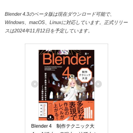
Blender 4.3のベータ版は現在ダウンロード可能で、
Windows、macOS、Linuxに対応しています。正式リリー
スは2024年11月12日を予定しています。
Blender 4　制作テクニック大