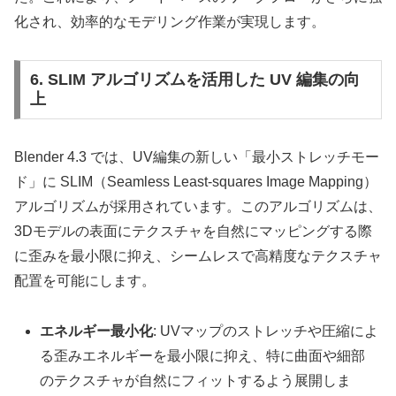
化され、効率的なモデリング作業が実現します。
6. SLIM アルゴリズムを活用した UV 編集の向
上
Blender 4.3 では、UV編集の新しい「最小ストレッチモー
ド」に SLIM（Seamless Least-squares Image Mapping）
アルゴリズムが採用されています。このアルゴリズムは、
3Dモデルの表面にテクスチャを自然にマッピングする際
に歪みを最小限に抑え、シームレスで高精度なテクスチャ
配置を可能にします。
エネルギー最小化
: UVマップのストレッチや圧縮によ
る歪みエネルギーを最小限に抑え、特に曲面や細部
のテクスチャが自然にフィットするよう展開しま