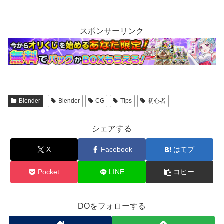
スポンサーリンク
Blender
Blender
CG
Tips
初心者
シェアする
X
Facebook
はてブ
Pocket
LINE
コピー
DOをフォローする