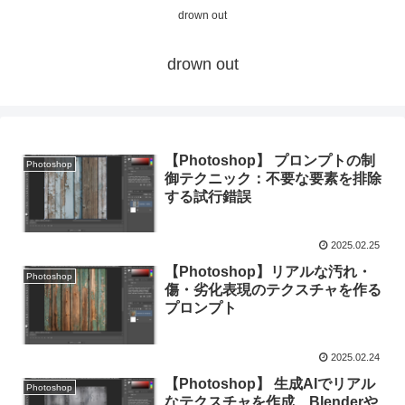
drown out
drown out
【Photoshop】 プロンプトの制
Photoshop
御テクニック：不要な要素を排除
する試行錯誤
2025.02.25
【Photoshop】リアルな汚れ・
Photoshop
傷・劣化表現のテクスチャを作る
プロンプト
2025.02.24
【Photoshop】 生成AIでリアル
Photoshop
なテクスチャを作成、Blenderや