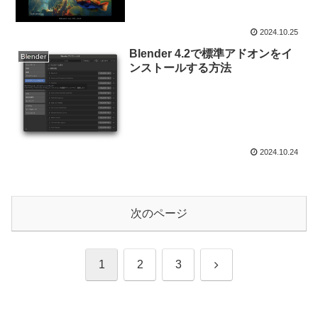
2024.10.25
Blender 4.2で標準アドオンをイ
Blender
ンストールする方法
2024.10.24
次のページ
次
1
2
3
へ