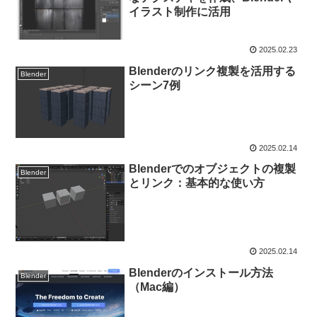
イラスト制作に活用
2025.02.23
Blenderのリンク複製を活用する
Blender
シーン7例
2025.02.14
Blenderでのオブジェクトの複製
Blender
とリンク：基本的な使い方
2025.02.14
Blenderのインストール方法
Blender
（Mac編）